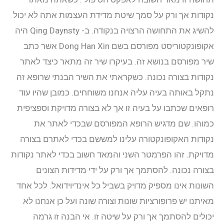
נקודות אך ורק על סמך שיטת מדידת העצמות אתה לא יכול
להשיג את התחושה הרצויה בנקודה. ב- Qing Daynsty היה
אקופונקטוריסט מפורסם בשם Dong Han Xin אשר כתב
שיר מפורסם בנושא זה. בעיקרו שיר זה מתאר כיצד לאתר
נקודות בצורה נכונה. כשקראתי את השיר הבנתי שרופא זה
נתקל באותה בעיה עליה אנחנו משוחחים. כמובן שהיו עוד
רופאים שכתבו על בעיה זו אך לא בצורה מדויקת וספציפית
כמוהו. שם מדגיש הרופא המפורסם שבכדי לאתר את
נקודות האקופונקטורה עלינו למששם בכדי לאתרם בצורה
מדויקת. זהו הפרמטר השני והמאד חשוב בכדי לאתר נקודות
בצורה נכונה. להסתמך אך ורק על ידי מדידות הצונים
השונות אינו מספיק מדויק בשביל כל אינדיוידואל. לכל אחד
מאיתנו יש פרופורציות שונות וצורה שונה ועל כן אנחנו לא
יכולים להסתמך אך ורק על שיטה זו. אי הבנה זו גרמה