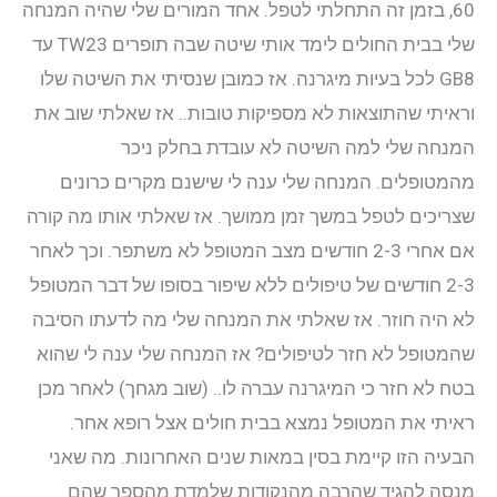
60, בזמן זה התחלתי לטפל. אחד המורים שלי שהיה המנחה
שלי בבית החולים לימד אותי שיטה שבה תופרים TW23 עד
GB8 לכל בעיות מיגרנה. אז כמובן שנסיתי את השיטה שלו
וראיתי שהתוצאות לא מספיקות טובות.. אז שאלתי שוב את
המנחה שלי למה השיטה לא עובדת בחלק ניכר
מהמטופלים. המנחה שלי ענה לי שישנם מקרים כרונים
שצריכים לטפל במשך זמן ממושך. אז שאלתי אותו מה קורה
אם אחרי 2-3 חודשים מצב המטופל לא משתפר. וכך לאחר
2-3 חודשים של טיפולים ללא שיפור בסופו של דבר המטופל
לא היה חוזר. אז שאלתי את המנחה שלי מה לדעתו הסיבה
שהמטופל לא חזר לטיפולים? אז המנחה שלי ענה לי שהוא
בטח לא חזר כי המיגרנה עברה לו.. (שוב מגחך) לאחר מכן
ראיתי את המטופל נמצא בבית חולים אצל רופא אחר.
הבעיה הזו קיימת בסין במאות שנים האחרונות. מה שאני
מנסה להגיד שהרבה מהנקודות שלמדת מהספר שהם