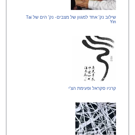
שילוב נק' אחד למגוון של מצבים- נק' הים של Tai
Yin
קרניו סקראל ופעימת הצ'י