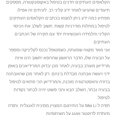
הקלאסים העתיקים הדנים בטיפול באקופונקטורה, מספקים
תיעודים שהגיעו לאחר ידע קליני רב. לעיתים זה אפילו
מפתיע כמה ידע ניתן למצוא בכתבים הקלאסים העתיקים
לטיפול במחלות מודרניות קשות. חשוב לשלב את הניסוי
הקליני והלמידה העכשיווית יחד עם חקירה של הכתבים
העתיקים.
אני מאד מקווה שמעתה, כשמטופל נכנס לקליניקה ומספר
על הבעיה שלו, הדבר הראשון שהרופא יחשוב הינו איזה
מרידיאן מעורב בבעיה, לאחר מכן יבדוק המרידיאנים באופן
ידני ויעשה אבחנה מבדלת בינהם. רק לאחר מכן שהאבחנה
ברורה והאסטרטגיה מוכנה, והמרידיאן הכי מתאים לטיפול
בבעיה נבחר, השלב הבא והכי פשוט יהיה לבחור נקודות
לטיפול..
תודה ל Mei Li על התירגום המצויין מסינית לאנגלית. ותודה
מיוחדת לדוקטור וואנג על השיתופיות.