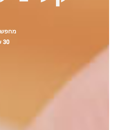
מחפשים
30 שנות נסיון בטיפול במגוון רחב של מצבים.