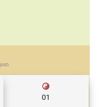
מגוו
01