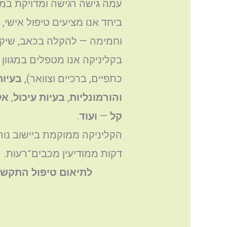
עמה גישה רגישה ומדויקת במי
ביחד אנו מציעים טיפול אישי,
וחמימה — להקלה בכאב, שיקום,
בקליניקה אנו מטפלים במגוון ר
כתפיים, ברכיים וצוואר),
בעיות
והורמונליות
,
בעיות עיכול
,
אל
קל
—
ועוד
.
דקות ממודיעין מכבים־רעות.
לתיאום טיפול התקשר