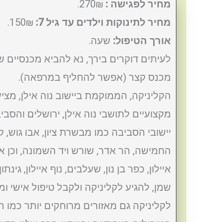
מחיר לפגישה :
270₪.
מחיר לתינוקות וילדים עד גיל 7:
150₪.
אורך הטיפול:
שעה.
לעיתים דוקרים בירך, נא להביא מכנסיים 
מכנס קצר (אפשר להחליף במרפאה).
הקליניקה, הממוקמת ביישוב נוה אילן, מציעה
מקצועיים לתושבי נוה אילן, ירושלים והסבי
יישובי הסביבה כמו מבשרת ציון, אבו גוש, 
החמישה, הר אדר, שורש ויד השמונה, וכן א
איילון, כפר בן נון, שעלבים, נוף איילון, גינת
שמן, להגיע לקליניקה ולקבל טיפול אישי ומ
לקליניקה גם מאזורים מרוחקים יותר כמו רחו