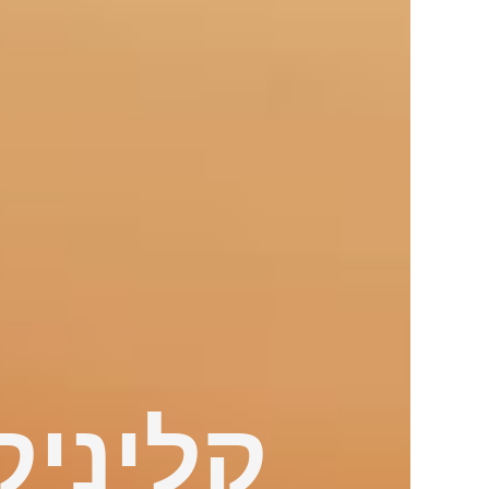
קליניק