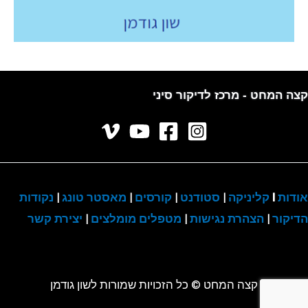
קצה המחט - מרכז לדיקור סיני
אודות
I
קליניקה
|
סטודנט
|
קורסים
|
מאסטר טונג
|
נקודות
הדיקור
|
הצהרת נגישות
|
מטפלים מומלצים
|
יצירת קשר
קצה המחט © כל הזכויות שמורות לשון גודמן