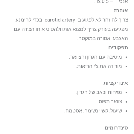
אנכי 1 – 0.5 צון.
אזהרה
יצירת קשר
צריך להיזהר לא לפגוע ב- carotid artery. בכדי להימנע
מפגיעה בעורק צריך למצוא אותו ולהסיט אותו הצידה עם
התחבר
האצבע. אסורה במוקסה.
תפקודים
מיטיבה עם הגרון והצוואר.
מורידה את צ'י הריאות.
אינדיקציות
נפיחות וכאב של הגרון.
צוואר תפוס.
שיעול, קשיי נשימה, אסטמה.
סינדרומים