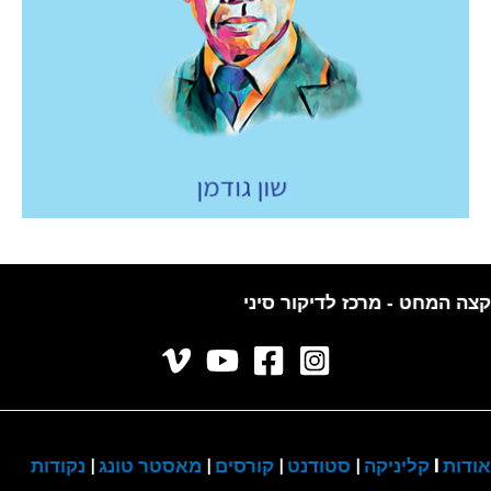
קצה המחט - מרכז לדיקור סיני
אודות
I
קליניקה
|
סטודנט
|
קורסים
|
מאסטר טונג
|
נקודות