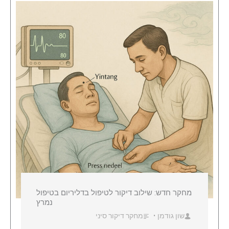
מחקר חדש: שילוב דיקור לטיפול בדליריום בטיפול
נמרץ
שון גודמן
מחקר דיקור סיני
•