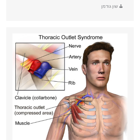
שון גודמן