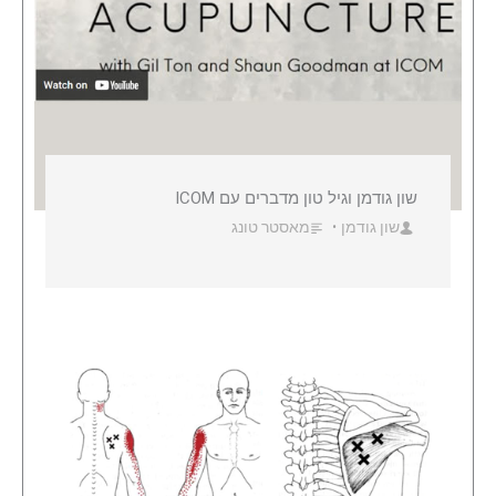
שון גודמן וגיל טון מדברים עם ICOM
שון גודמן
מאסטר טונג
•