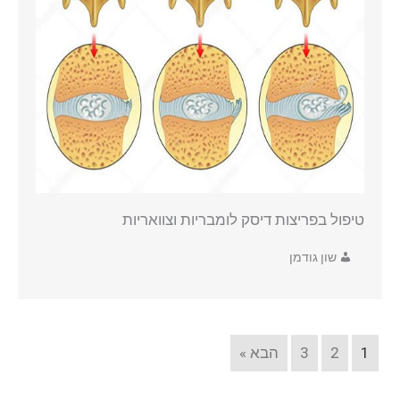
טיפול בפריצות דיסק לומבריות וצוואריות
שון גודמן
1
2
3
הבא »