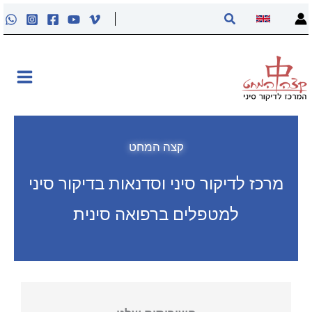
ילוג
חיפוש
תוכן
אודות
קליניקה
קורסים
קצה המחט
מרכז לדיקור סיני וסדנאות בדיקור סיני
פוסטים
למטפלים ברפואה סינית
מאסטר טונג
נקודות הדיקור