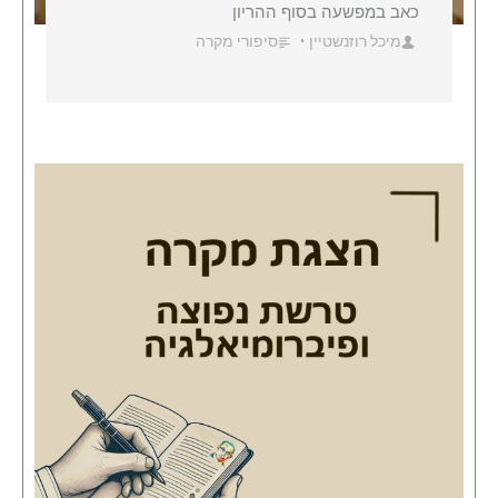
כאב במפשעה בסוף ההריון
מיכל רוזנשטיין
סיפורי מקרה
•