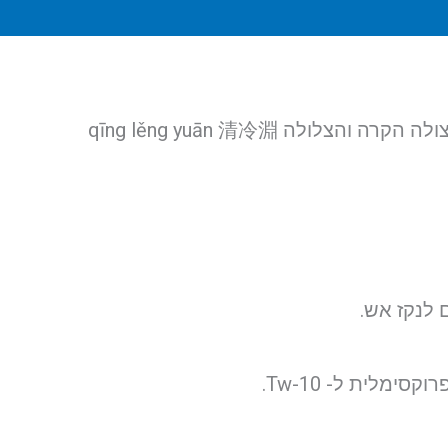
לנקז אש.