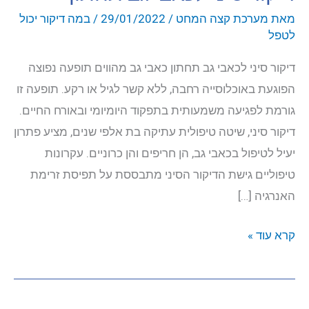
מאת
מערכת קצה המחט
/
29/01/2022
/
במה דיקור יכול
לטפל
יצירת קשר
דיקור סיני לכאבי גב תחתון כאבי גב מהווים תופעה נפוצה
התחבר
הפוגעת באוכלוסייה רחבה, ללא קשר לגיל או רקע. תופעה זו
גורמת לפגיעה משמעותית בתפקוד היומיומי ובאורח החיים.
דיקור סיני, שיטה טיפולית עתיקה בת אלפי שנים, מציע פתרון
יעיל לטיפול בכאבי גב, הן חריפים והן כרוניים. עקרונות
טיפוליים גישת הדיקור הסיני מתבססת על תפיסת זרימת
האנרגיה […]
דיקור
קרא עוד »
סיני
לכאבי
גב