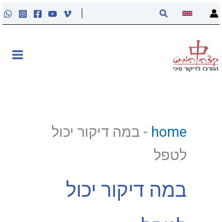
ילוג
חיפוש
תוכן
אודות
קליניקה
קורסים
home
-
במה דיקור יכול
פוסטים
לטפל
מאסטר טונג
במה דיקור יכול
נקודות הדיקור