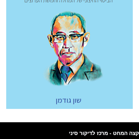
קצה המחט - מרכז לדיקור סיני