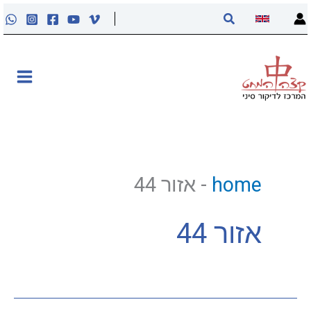
ילוג
חיפוש
תוכן
אודות
קליניקה
קורסים
home
-
אזור 44
פוסטים
אזור 44
מאסטר טונג
נקודות הדיקור