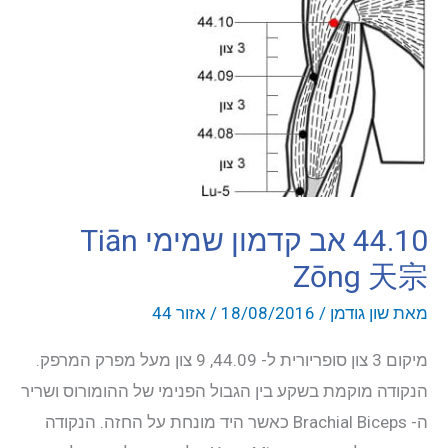
白
44.10 אב קדמון שמימי Tiān
Zōng 天宗
מאת
שון גודמן
/
18/08/2016
/
אזור 44
מיקום 3 צון סופריורית ל- 44.09, 9 צון מעל מפרק המרפק.
הנקודה מוקמת בשקע בין הגבול הפנימי של ההומורוס ושריר
ה- Brachial Biceps כאשר היד מונחת על החזה. הנקודה