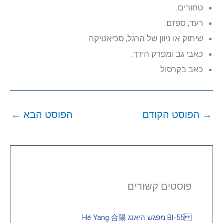
טחורים.
רעד, ספזם.
שיתוק או ניוון של הרגל, סכיאטיקה.
כאבי גב ומפרק הירך.
כאב בקרסול.
→
הפוסט הקודם
הפוסט הבא
←
פוסטים קשורים
Bl-55 מפגש היאנג Hé Yang 合陽