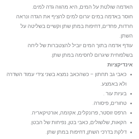
האדמה שולטת על המים, היא מהווה גדה למים.
חוסר באדמה במים יגרום למים להציף את הגדה ונראה
חרדות, פחדים, דחיפות במתן שתן וקשיים בשליטה על
השתן.
עודף אדמה בתוך המים יוביל להצטברות של ליחה
בשלפוחית שיגרום לחסימה במתן שתן.
אינדיקציות
כאבי גב תחתון – כשהכאב נמצא בשני צידי עמוד השדרה
ולא באמצע.
בעיות עור .
טחורים, פיסורה.
הרפס זוסטר, פרונקלים, אקזמה, אורטיקאריה.
הקאות, שלשולים, כאבי בטן, נפיחות של הבטן.
דלקת בדרכי השתן, דחיפות במתן שתן.