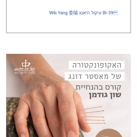
Bl-39 עיקול היאנג Wěi Yang 委陽