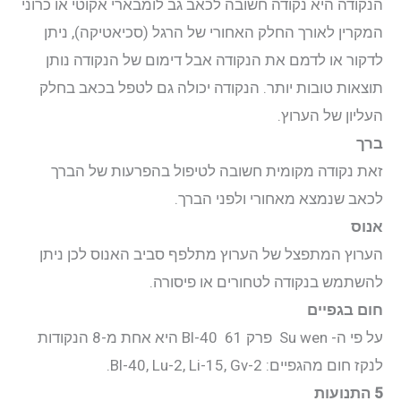
הנקודה היא נקודה חשובה לכאב גב לומבארי אקוטי או כרוני
המקרין לאורך החלק האחורי של הרגל (סכיאטיקה), ניתן
לדקור או לדמם את הנקודה אבל דימום של הנקודה נותן
תוצאות טובות יותר. הנקודה יכולה גם לטפל בכאב בחלק
העליון של הערוץ.
ברך
זאת נקודה מקומית חשובה לטיפול בהפרעות של הברך
לכאב שנמצא מאחורי ולפני הברך.
אנוס
הערוץ המתפצל של הערוץ מתלפף סביב האנוס לכן ניתן
להשתמש בנקודה לטחורים או פיסורה.
חום בגפיים
על פי ה- Su wen פרק 61 Bl-40 היא אחת מ-8 הנקודות
לנקז חום מהגפיים: Bl-40, Lu-2, Li-15, Gv-2.
5 התנועות