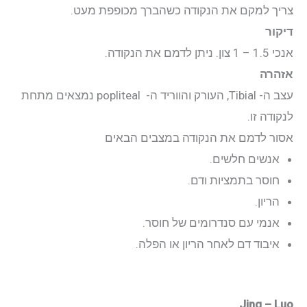
צריך למקם את הנקודה כשהברך מכופפת מעט.
דיקור
אנכי 1.5 – 1 צון. ניתן לדמם את הנקודה.
אזהרה
עצב ה- Tibial, העורק והווריד ה- popliteal נמצאים מתחת
לנקודה זו.
אסור לדמם את הנקודה במצבים הבאים
אנשים חלשים.
חוסר בתמציות ודם.
הריון.
אנמי עם סנדרומים של חוסר.
איבוד דם לאחר הריון או הפלה.
Jing – Luo