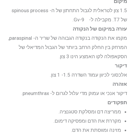
מיקום
1.5 צון לטראלית לגבול התחתון של ה- spinous process
יצירת קשר
של T7. מקבילה ל- Gv-9.
עזרה במיקום של הנקודה
התחבר
מקמו את הנקודה בנקודה הגבוהה של שריר ה- paraspinal,
המרחק בין החלק הרחב ביותר של הגבול המדיאלי של
הסקאפולה לקו האמצע הינו 3 צון.
דיקור
אלכסוני לכיוון עמוד השדרה 1.5- 1 צון.
אזהרה
דיקור אנכי או עמוק מדי עלול לגרום ל- pneumthrax.
תפקודים
ממריצה דם ומסלקת סטגנציה.
מקררת את הדם ומפסיקה דימום.
מזינה ומווסתת את הדם.