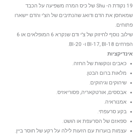
19 נקודת ה- Shu של כיס המרה משפיעה על הכבד
שמאחסן את הדם ודואג שהנתיבים של הצ'י והדם יישארו
פתוחים.
שילוב נוסף לחיזוק של צ'י ודם שנקרא 6 המופלאים או 6
הפרחים Bl-17, Bl-18 ו- Bl-20.
אינדיקציות
כאבים ונוקשות של החזה.
מלאות ברום הבטן.
שיהוקים וגיהוקים.
אבססים, אורטקאריה, פסוריאזיס.
אמנוראיה.
בקע סרעפתי.
ספאזם של הסרעפת או הושט.
עצמות בוערות עם הזעות לילה על רקע של חוסר ביין.