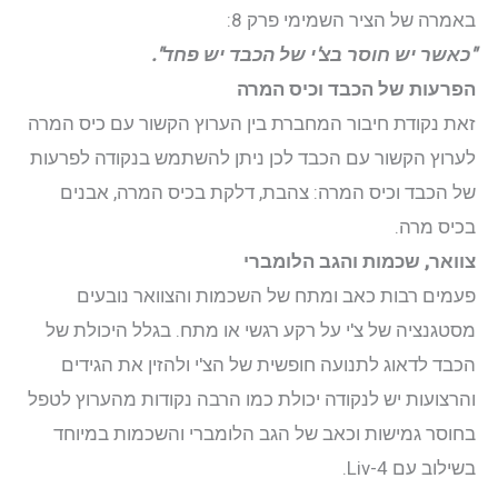
באמרה של הציר השמימי פרק 8:
"כאשר יש חוסר בצ'י של הכבד יש פחד".
הפרעות של הכבד וכיס המרה
זאת נקודת חיבור המחברת בין הערוץ הקשור עם כיס המרה
לערוץ הקשור עם הכבד לכן ניתן להשתמש בנקודה לפרעות
של הכבד וכיס המרה: צהבת, דלקת בכיס המרה, אבנים
בכיס מרה.
צוואר, שכמות והגב הלומברי
פעמים רבות כאב ומתח של השכמות והצוואר נובעים
מסטגנציה של צ'י על רקע רגשי או מתח. בגלל היכולת של
הכבד לדאוג לתנועה חופשית של הצ'י ולהזין את הגידים
והרצועות יש לנקודה יכולת כמו הרבה נקודות מהערוץ לטפל
בחוסר גמישות וכאב של הגב הלומברי והשכמות במיוחד
בשילוב עם Liv-4.