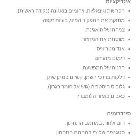
אינדיקציות
הפרשות וגינאליות, זיהומים בואגינה (נקודה ראשית).
מחזקת את התפקוד המיני, בעיות זקפה.
צניחה של הואגינה.
מווסתת את המחזור.
אנדומטריוזיס.
דימום מהרחם.
הרניה של המפשעה.
דלקות בדרכי השתן, קשיים במתן שתן.
גלובוס היסטריה (גוש אל חומר בגרון).
כאבים באזור הלומברי.
סינדרומים
חום ולחות במחמם התחתון.
סטגנציה של צ'י במחמם התחתון.