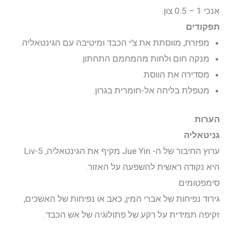
אנכי 1 – 0.5 צון.
תפקודים
מפזרת, מווסתת את צ'י הכבד ומיטיבה עם הגינטאליה.
מנקה חום ולחות מהמחמם התחתון.
מסדירה את הווסת.
מטפלת בליחה אל-חומרית בגרון.
הערות
גניטאליה
ערוץ החיבור של ה- Jue Yin מקיף את הגינטאליה, Liv-5
היא נקודה ראשית להשפעה על האזור.
סימפטומים
גירוד נפיחות של אברי המין, כאב או נפיחות של האשכים,
זקיפה תמידית על רקע של פתולוגיה של אש הכבד.