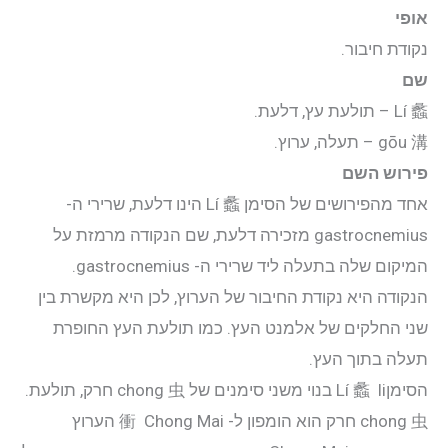
יצירת קשר
אופי
נקודת חיבור.
התחבר
שם
Lí 蠡 – תולעת עץ, דלעת.
אודות
gōu 溝 – תעלה, ערוץ.
פירוש השם
קליניקה
אחד מהפירושים של הסימן Lí 蠡 הינו דלעת, שרירי ה-
gastrocnemius מזכירה דלעת, שם הנקודה מרמזת על
קורסים
המיקום שלה בתעלה ליד שרירי ה- gastrocnemius
.
הנקודה היא נקודת החיבור של הערוץ, לכן היא מקשרת בין
פוסטים
שני החלקים של אלמנט העץ. כמו תולעת העץ החופרת
תעלה בתוך העץ
.
מאסטר טונג
הסימןLí 蠡 li בנוי משני סימנים של chong 虫 חרק, תולעת.
chong 虫 חרק הוא הומפון ל- 衝 Chong Mai הערוץ
נקודות הדיקור