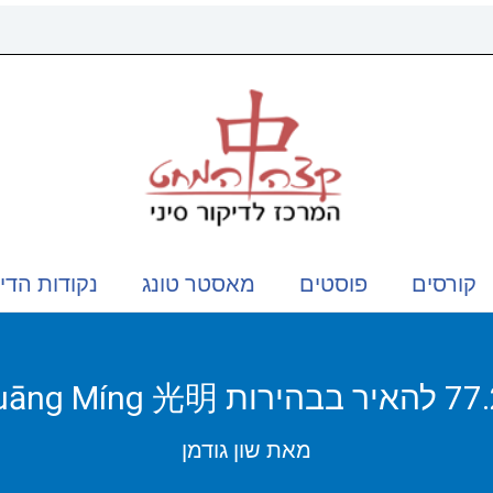
קורסים
פוסטים
מאסטר טונג
נקודות הדי
הירות Guāng Míng 光明
מאת
שון גודמן