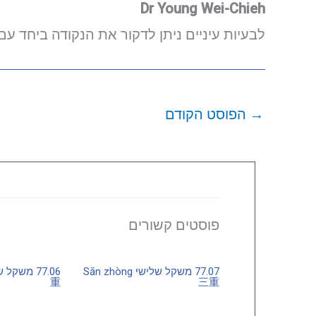
Dr Young Wei-Chieh
לבעיות עיניים ניתן לדקור את הנקודה ביחד עם 77.18 ו- 77.21
→
הפוסט הקודם
פוסטים קשורים
77.07 משקל שלישי Sān zhòng
重
三重