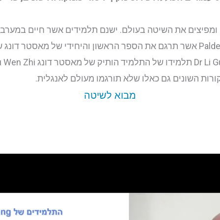
Young Wei Chie שלימד גם סמינר בארץ, Palden Carson אשר תרגם את הספר הראשון וה
ורות השונים גם כאלו שלא תורגמו מעולם לאנגלית.
מבוא לשיטה