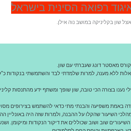
ל שון בקליניקה במושב נוה אילן.
קורס מאסטר דונג שעברתי עם שון.
שאלות ללא מענה, למרות שלמדתי לבד והשתמשתי בנקודות כ"ק
י נענו בצורה הכי טובה, שון שופך ומשתף ידע מהתנסות קלי
ודה באמת משפיעה והבנתי מתי כדאי להשתמש בצירופים מסוימ
לכי השיעור שהקלו על ההבנה, ולמרות שזה היה באונליין הה
שיעורים שוב ושוב שכוללים את דיקור הנקודות ומיקומן. ושנ
ידע, האכפתיות והיחס החם לתלמידים.