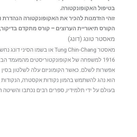
בטיפול האקופונקטורה.
זוהי הזדמנות להכיר את האקופונקטורה הנהדרת 
הקורס תיאוריית הערוצים – קורס מתקדם בדיקור,
מאסטר טונג (דונג)
מאסטר Tung Chin-Chang או ב
אפשרות לשלם. כאשר הקומוניזם עלה לשלטון בסין הוא עבר לטייוואן עם הצבא של Kai-shek
בעולם על ידי תלמידיו, ספרים רבים נכתבו והשיטה 