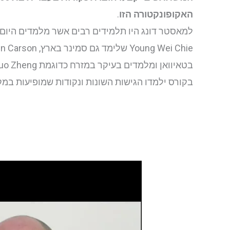
האקופונקטורה הזו
.
בקורס ילמדו הגישות השונות ונקודות שמופיעות במק