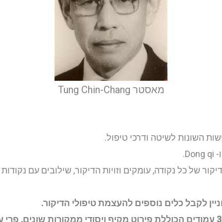
מאסטר Tung Chin-Chang
ות השונות לשיטה ודרכי טיפול.
קור של כל נקודה, עומקים וזויות הדיקור, שילובים עם נקודות
ין לקבל כלים נוספים להעצמת טיפולי הדיקור.
המשתתפים יקבלו חוברת נקודות בעברית בת 300 עמודים הכוללת פירוט מקיף ויסודי ממק