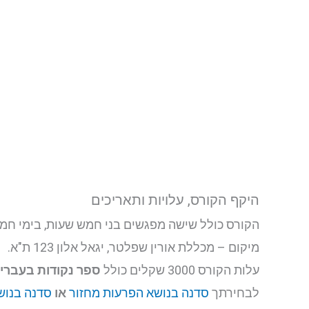
היקף הקורס, עלויות ותאריכים
הקורס כולל שישה מפגשים בני חמש שעות, בימי חמישי החל מה 02.06.22 בין ה
מיקום – מכללת אורין שפלטר, יגאל אלון 123 ת"א.
עלות הקורס 3000 שקלים
כולל
ספר נקודות בעברי
לבחירתך
סדנה בנושא הפרעות מחזור
או
סדנה בנוש