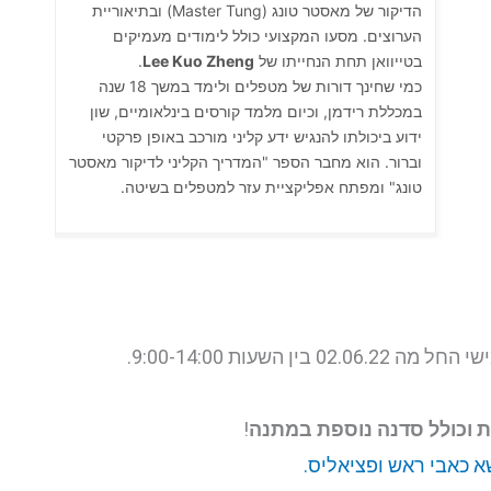
הדיקור של מאסטר טונג (Master Tung) ובתיאוריית
הערוצים. מסעו המקצועי כולל לימודים מעמיקים
בטייוואן תחת הנחייתו של
Lee Kuo Zheng
.
כמי שחינך דורות של מטפלים ולימד במשך 18 שנה
במכללת רידמן, וכיום מלמד קורסים בינלאומיים, שון
ידוע ביכולתו להנגיש ידע קליני מורכב באופן פרקטי
וברור. הוא מחבר הספר "המדריך הקליני לדיקור מאסטר
טונג" ומפתח אפליקציית עזר למטפלים בשיטה.
שעות 9:00-14:00.
ת וכולל סדנה נוספת במתנה
!
א כאבי ראש ופציאליס.