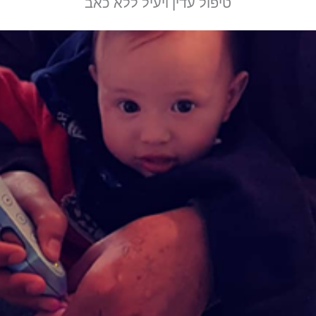
טיפול עדין ויעיל ללא כאב