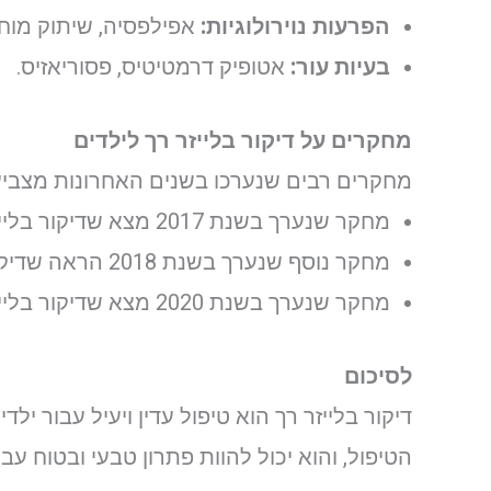
הפרעות נוירולוגיות:
אפילפסיה, שיתוק מוחין
בעיות עור:
אטופיק דרמטיטיס, פסוריאזיס.
מחקרים על דיקור בלייזר רך לילדים
מחקרים רבים שנערכו בשנים האחרונות מצביעים 
מחקר שנערך בשנת 2017 מצא שדיקור בלייזר רך היה יעיל בהפחתת כאבי בטן אצל ילדים עם תסמונת המעי הרגיז.
מחקר נוסף שנערך בשנת 2018 הראה שדיקור בלייזר רך היה יעיל בשיפור איכות השינה אצל ילדים עם הפרעות שינה.
מחקר שנערך בשנת 2020 מצא שדיקור בלייזר רך היה יעיל בהפחתת חרדה אצל ילדים לפני טיפולי שיניים.
לסיכום
דיקור בלייזר רך הוא טיפול עדין ויעיל עבור יל
הטיפול, והוא יכול להוות פתרון טבעי ובטוח עבו