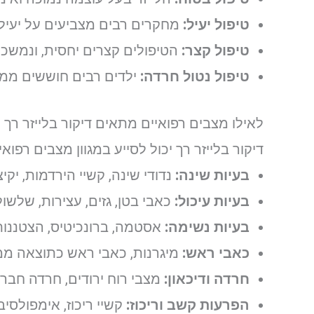
טיפול יעיל:
מחקרים רבים מצביעים על יעילות 
טיפול קצר:
הטיפולים קצרים יחסית, ונמשכ
טיפול נטול חרדה:
ילדים רבים חוששים ממחטי
לאילו מצבים רפואיים מתאים דיקור בלייזר רך
דיקור בלייזר רך יכול לסייע במגוון מצבים רפואי
בעיות שינה:
נדודי שינה, קשיי הירדמות, יק
בעיות עיכול:
כאבי בטן, גזים, עצירות, שלשול
בעיות נשימה:
אסטמה, ברונכיטיס, הצטננות,
כאבי ראש:
מיגרנות, כאבי ראש כתוצאה מ
חרדה ודיכאון:
מצבי רוח ירודים, חרדה חברתי
הפרעות קשב וריכוז:
קשיי ריכוז, אימפולסיב