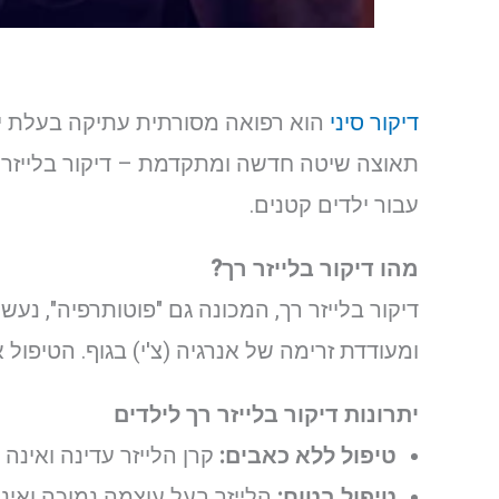
דיקור סיני
הוא רפואה מסורתית עתיקה בעלת יתר
תאוצה שיטה חדשה ומתקדמת – דיקור בלייזר רך.
עבור ילדים קטנים.
מהו דיקור בלייזר רך?
דיקור בלייזר רך, המכונה גם "פוטותרפיה", נע
ומעודדת זרימה של אנרגיה (צ'י) בגוף. הטיפול א
יתרונות דיקור בלייזר רך לילדים
טיפול ללא כאבים:
קרן הלייזר עדינה ואינה 
טיפול בטוח:
הלייזר בעל עוצמה נמוכה ואינו 