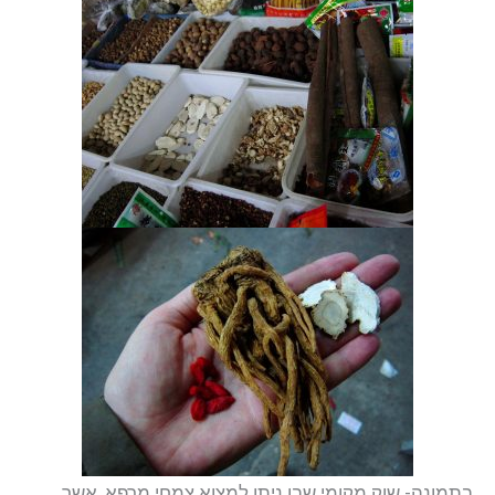
בתמונה- שוק מקומי שבו ניתן למצוא צמחי מרפא, אשר