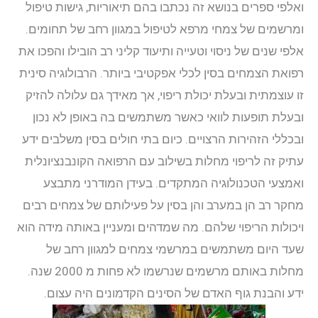
ואלפי ספרים בנושא זה נכתבו בהם תיאוריות, גישות טיפול
ומרשמים של צמחי מרפא לטיפול במגוון רחב של תחומים.
אלפי שנים של ניסוי וטעייה ותיעוד קליני רב הובילו והפכו את
רפואת הצמחים בסין לכלי אפקטיבי ביותר. הרבולוגיה סינית
זו עוצמתית ובעלת יכולת ריפוי, אך מאידך גם עלולה להזיק
ובעלת תופעות לוואי כאשר משתמשים בה באופן לא נכון
ובכללי הזהירות הרצויים. כיום בתי חולים בסין משלבים ידע
עתיק זה לריפוי מחלות בשילוב עם הרפואה הקונבנציונלית
ואמצעי הטכנולוגיה המתקדים. בעידן המודרני מתבצע
מחקר רב הן במערב והן בסין על פעילותם של צמחים רבים
ויכולות הריפוי שלהם. מה שמדהים ומעניין באותה מידה הוא
שעד היום משתמשים במרשמי צמחים למגוון רחב של
מחלות באותם מרשמים שנרשמו לא פחות מ 2000 שנה.
ידע והבנת גוף האדם של הסינים הקדמונים היה עצום.