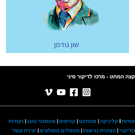
קצה המחט - מרכז לדיקור סיני
אודות
I
קליניקה
|
סטודנט
|
קורסים
|
מאסטר טונג
|
נקודות
הדיקור
|
הצהרת נגישות
|
מטפלים מומלצים
|
יצירת קשר