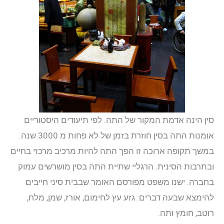
סין הינה אדמת המקור של התה. לפי תיעודים היסטוריים
אומנות התה בסין חוזרת בזמן של לא פחות מ 3000 שנה.
במשך תקופה ארוכה זו הפך התה להיות מרכיב מרכזי בחיים
ובתרבות הסינית. הרגליי שתיית התה בסין מושרשים עמוק
בחברה. ישנו משפט מפורסם האומר שבבית סיני חייבים
להימצא שבעה דברים: גזע עץ לחימום, אורז, שמן, מלח,
רוטב, חומץ ותה.