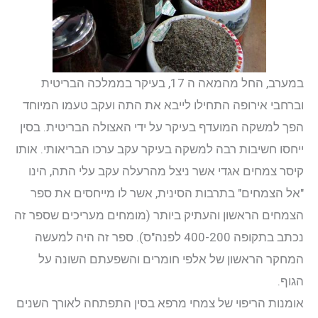
במערב, החל מהמאה ה 17, בעיקר בממלכה הבריטית
וברחבי אירופה התחילו לייבא את התה ועקב טעמו המיוחד
הפך למשקה המועדף בעיקר על ידי האצולה הבריטית. בסין
ייחסו חשיבות רבה למשקה בעיקר עקב ערכו הבריאותי. אותו
קיסר צמחים אגדי אשר ניצל מהרעלה עקב עלי התה, הינו
"אל הצמחים" בתרבות הסינית, אשר לו מייחסים את ספר
הצמחים הראשון והעתיק ביותר (מומחים מעריכים שספר זה
נכתב בתקופה 400-200 לפנה"ס). ספר זה היה למעשה
המחקר הראשון של אלפי חומרים והשפעתם השונה על
הגוף.
אומנות הריפוי של צמחי מרפא בסין התפתחה לאורך השנים