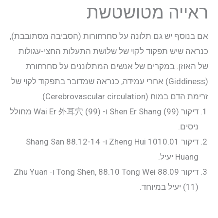
ראייה מטושטשת
אם בנוסף יש גם תלונה על סחרחורות (הסביבה מסתובבת),
כנראה שיש תפקוד לקוי של שלושת התעלות החצי-עגולות
של האוזן. במקרים של אנשים המתלוננים על סחרחורת
(Giddiness) אחרי עמידה, כנראה שמדובר בתפקוד לקוי של
זרימת הדם במוח (Cerebrovascular circulation).
דיקור Shen Er Shang (99) ו- Wai Er 外耳穴 (99) מחולל
ניסים.
דיקור 1010.01 Zheng Hui ו- 88.12-14 Shang San
Huang יעיל.
דיקור 88.09 Tong Shen, 88.10 Tong Wei ו- Zhu Yuan
(11) יעיל במיוחד.