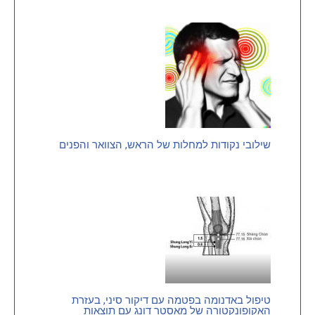
שילובי נקודות למחלות של הראש, הצוואר והפנים
טיפול באדנומה בפטמה עם דיקור סיני, בעזרת
האקופונקטורה של מאסטר דונג עם תוצאות