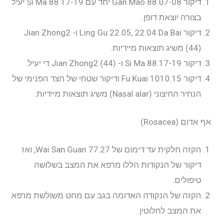
דיקור 88.07-08 Gan Mao יחד עם 88.17-19 Si Ma יעיל
בצורה יוצאת דופן.
דיקור Ling Gu 22.05, 22.04 Da Bai ו- Jian Zhong2
(44) משיג תוצאות מיידיות.
דיקור 88.17-19 Si Ma ו- Jian Zhong2 (44) די יעיל.
דיקור 1010.15 Fu Kuai ודיקור שטחי של הצד הפנימי של
הנחיר החיצוני (Nasal alar) משיג תוצאות מיידיות.
אף אדום (Rosacea)
הקזה חלקית עד דימום של 77.27 Wai San Guan, ואז
דיקור של הנקודות הללו מרפא את המצב בשלושה
טיפולים.
הקזה של הנקודה האדומה בגב עם מחט משולשת מרפא
את המצב לחלוטין.