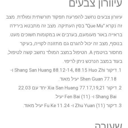
עיוורון צבעים
עיוורון צבעים נחשב להפרעת תפקוד תורשתית ומולדת. מצב
זה נקרא "Que Mu" בסין העתיקה. מצב זה מתבטא בירידה
בראייה באור מעומעם, בערבים או במקומות חשוכים מעט.
בנוסף, מצב זה יכול להגרם גם מתזונה לקוייה, בעיקר
מחסור בויטמין A. הטיפול במצב המולד נחשב קשה לטיפול,
בעוד במצב הנרכש ניתן לריפוי.
דיקור Shang San Huang 88.12-14, 88.15 Huo Zhi ו-
77.18 Shen Guan יעיל מאוד.
דיקור 77.17,19,21 Xia San Huang יחד עם 22.03
Shang Bai ו- Fen Bai (11) יעיל.
דיקור Zhu Yuan (11) ו- 11.24 Fu Ke יעיל מאוד.
שעורה