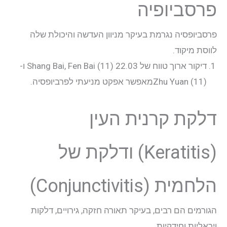
פרסביופיה
יצירת קשר
פרסביופסיה נגרמת בעיקר מניוון העדשה והיכולת שלה
לווסת מיקוד.
התחבר
דיקור ארוך טווח של 22.03 Shang Bai, Fen Bai (11) ו-
Zhu Yuan (11)מאפשר אפקט מניעתי לפרביופסיה.
דלקת קרנית העין
(Keratitis) ודלקת של
הלחמית (Conjunctivitis)
הגורמים הם רבים, בעיקר תאורה חזקה, גירויים, דלקות
ויראליות וחידקיות.