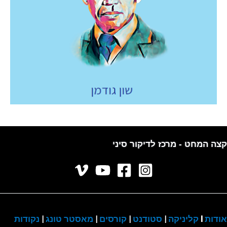
קצה המחט - מרכז לדיקור סיני
אודות
I
קליניקה
|
סטודנט
|
קורסים
|
מאסטר טונג
|
נקודות